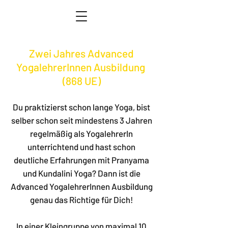
Zwei Jahres Advanced
YogalehrerInnen Ausbildung
(868 UE)
Du praktizierst schon lange Yoga, bist
selber schon seit mindestens 3 Jahren
regelmäßig als YogalehrerIn
unterrichtend und hast schon
deutliche Erfahrungen mit Pranyama
und Kundalini Yoga? Dann ist die
Advanced YogalehrerInnen Ausbildung
genau das Richtige für Dich!
In einer Kleingruppe von maximal 10