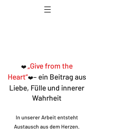
„Give from the
❤️
Heart“
– ein Beitrag aus
❤️
Liebe, Fülle und innerer
Wahrheit
In unserer Arbeit entsteht
Austausch aus dem Herzen.