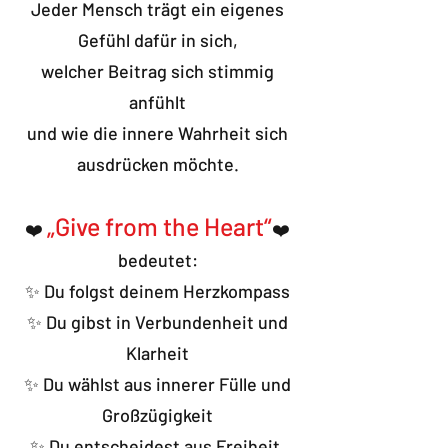
Jeder Mensch trägt ein eigenes
Gefühl dafür in sich,
welcher Beitrag sich stimmig
anfühlt
und wie die innere Wahrheit sich
ausdrücken möchte.
„Give from the Heart“
❤️
❤️
bedeutet:
✨ Du folgst deinem Herzkompass
✨ Du gibst in Verbundenheit und
Klarheit
✨ Du wählst aus innerer Fülle und
Großzügigkeit
✨ Du entscheidest aus Freiheit,