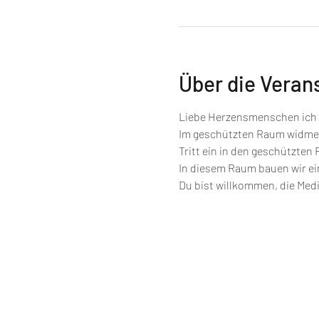
Über die Veran
Liebe Herzensmenschen ich ö
Im geschützten Raum widmen
Tritt ein in den geschützten
In diesem Raum bauen wir ein
Du bist willkommen, die Medi