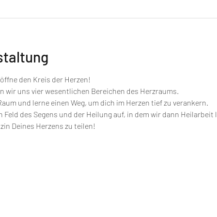
staltung
ffne den Kreis der Herzen!
 wir uns vier wesentlichen Bereichen des Herzraums.
 Raum und lerne einen Weg, um dich im Herzen tief zu verankern.
 Feld des Segens und der Heilung auf, in dem wir dann Heilarbeit l
zin Deines Herzens zu teilen!