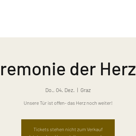
remonie der Her
Do., 04. Dez.
  |  
Graz
Unsere Tür ist offen- das Herz noch weiter!
Tickets stehen nicht zum Verkauf