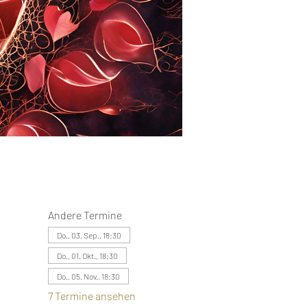
Andere Termine
Do., 03. Sep., 18:30
Do., 01. Okt., 18:30
Do., 05. Nov., 18:30
7 Termine ansehen