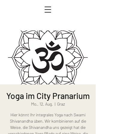
Yoga im City Pranarium
Mo., 12. Aug.
  |  
Graz
Hier könnt Ihr integrales Yoga nach Swami
Shivanandha üben. Wir kombinieren auf die
Weise, die Shivanandha uns gezeigt hat die
verschiedenen Yoga Pfade auf eine Weise, die