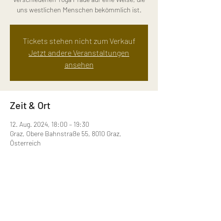
uns westlichen Menschen bekömmlich ist.
Tickets stehen nicht zum Verkauf
Jetzt andere Veranstaltungen
ansehen
Zeit & Ort
12. Aug. 2024, 18:00 – 19:30
Graz, Obere Bahnstraße 55, 8010 Graz,
Österreich
Diese Veranstaltung teilen