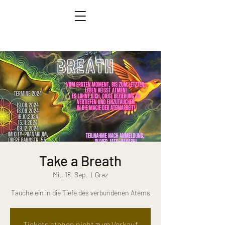
Take a Breath
Mi., 18. Sep.
  |  
Graz
Tauche ein in die Tiefe des verbundenen Atems
Tickets stehen nicht zum Verkauf