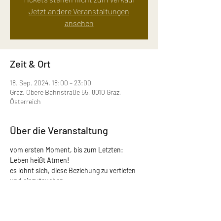
Jetzt andere Veranstaltungen
ansehen
Zeit & Ort
18. Sep. 2024, 18:00 – 23:00
Graz, Obere Bahnstraße 55, 8010 Graz,
Österreich
Über die Veranstaltung
vom ersten Moment, bis zum Letzten:
Leben heißt Atmen!
es lohnt sich, diese Beziehung zu vertiefen 
und einzutauchen
in die Magie der Atemarbeit!