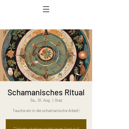
Schamanisches Ritual
Sa., 01. Aug.
  |  
Graz
Tauche ein in die schamanische Arbeit!
Tickets stehen nicht zum Verkauf