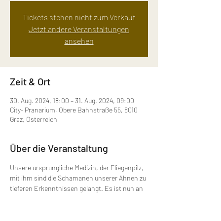
Tickets stehen nicht zum Verkauf
Jetzt andere Veranstaltungen
ansehen
Zeit & Ort
30. Aug. 2024, 18:00 – 31. Aug. 2024, 09:00
City- Pranarium, Obere Bahnstraße 55, 8010
Graz, Österreich
Über die Veranstaltung
Unsere ursprüngliche Medizin, der Fliegenpilz, 
mit ihm sind die Schamanen unserer Ahnen zu 
tieferen Erkenntnissen gelangt. Es ist nun an 
uns, dieses alte Wissen wieder in uns wach zu 
rufen!