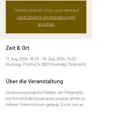
Tickets stehen nicht zum Verkauf
Jetzt andere Veranstaltungen
ansehen
Zeit & Ort
17. Aug. 2024, 18:00 – 18. Aug. 2024, 14:00
Krumegg, Prüfing 14, 8323 Krumegg, Österreich
Über die Veranstaltung
Unsere ursprüngliche Medizin, der Fliegenpilz, 
mit ihm sind die Schamanen unserer Ahnen zu 
tieferen Erkenntnissen gelangt. Es ist nun an 
uns, dieses alte Wissen wieder in uns wach zu 
rufen!