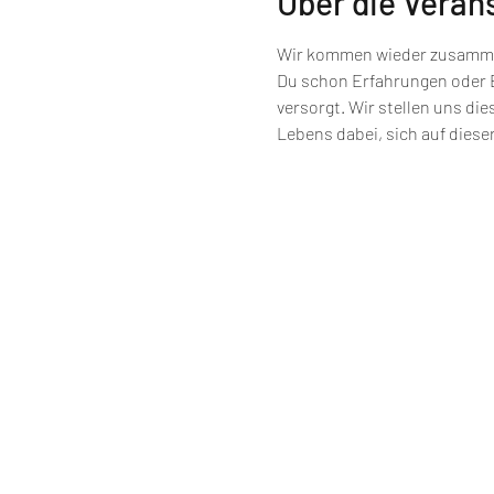
Über die Veran
Wir kommen wieder zusammen,
Du schon Erfahrungen oder Ei
versorgt. Wir stellen uns die
Lebens dabei, sich auf diese