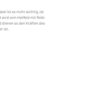
i ist es nicht wichtig, ob 
wird vom Heilfeld mit Reiki 
nd dienen so den Kräften des 
r ist.