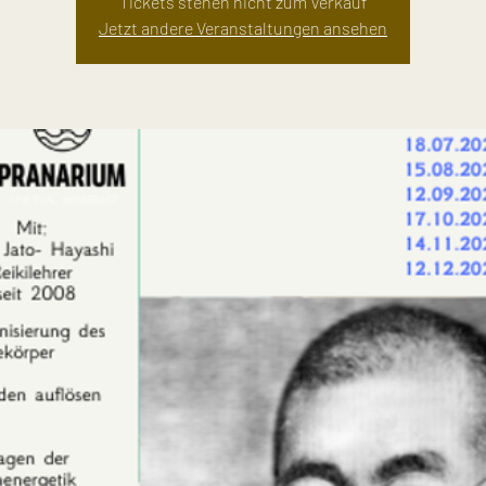
Tickets stehen nicht zum Verkauf
Jetzt andere Veranstaltungen ansehen