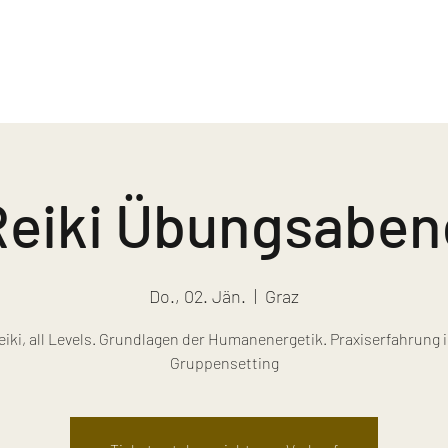
Reiki Übungsaben
Do., 02. Jän.
  |  
Graz
eiki, all Levels. Grundlagen der Humanenergetik. Praxiserfahrung 
Gruppensetting