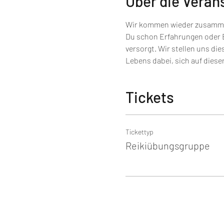
Über die Veran
Wir kommen wieder zusammen,
Du schon Erfahrungen oder Ei
versorgt. Wir stellen uns die
Lebens dabei, sich auf diese
Tickets
Tickettyp
Reikiübungsgruppe