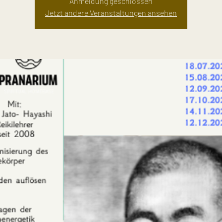
Anmeldung geschlossen
Jetzt andere Veranstaltungen ansehen