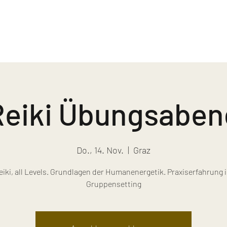
Reiki Übungsaben
Do., 14. Nov.
  |  
Graz
eiki, all Levels. Grundlagen der Humanenergetik. Praxiserfahrung 
Gruppensetting