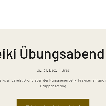
iki Übungsabend 
Di., 31. Dez.
  |  
Graz
eiki, all Levels. Grundlagen der Humanenergetik. Praxiserfahrung 
Gruppensetting