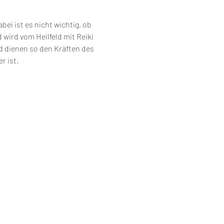
i ist es nicht wichtig, ob 
wird vom Heilfeld mit Reiki 
nd dienen so den Kräften des 
r ist.