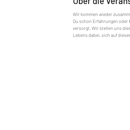
Über die Veran
Wir kommen wieder zusammen,
Du schon Erfahrungen oder Ei
versorgt. Wir stellen uns die
Lebens dabei, sich auf diese