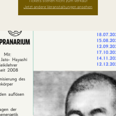
Tickets stehen nicht zum Verkauf
Jetzt andere Veranstaltungen ansehen