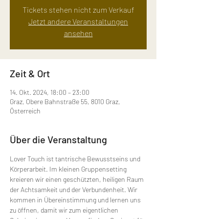
Tickets stehen nicht zum Verkauf
Jetzt andere Veranstaltungen
ansehen
Zeit & Ort
14. Okt. 2024, 18:00 – 23:00
Graz, Obere Bahnstraße 55, 8010 Graz,
Österreich
Über die Veranstaltung
Lover Touch ist tantrische Bewusstseins und 
Körperarbeit. Im kleinen Gruppensetting 
kreieren wir einen geschützten, heiligen Raum 
der Achtsamkeit und der Verbundenheit. Wir 
kommen in Übereinstimmung und lernen uns 
zu öffnen, damit wir zum eigentlichen 