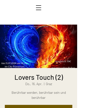
Lovers Touch (2)
Do., 16. Apr.
  |  
Graz
Berührbar werden, berührbar sein und
berührbar