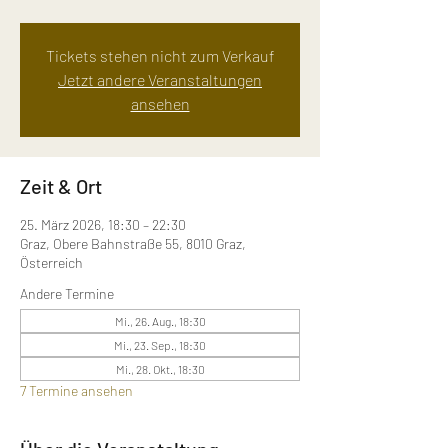
Tickets stehen nicht zum Verkauf
Jetzt andere Veranstaltungen
ansehen
Zeit & Ort
25. März 2026, 18:30 – 22:30
Graz, Obere Bahnstraße 55, 8010 Graz,
Österreich
Andere Termine
Mi., 26. Aug., 18:30
Mi., 23. Sep., 18:30
Mi., 28. Okt., 18:30
7 Termine ansehen