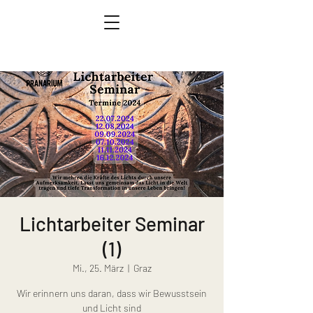
Lichtarbeiter Seminar
(1)
Mi., 25. März
  |  
Graz
Wir erinnern uns daran, dass wir Bewusstsein
und Licht sind