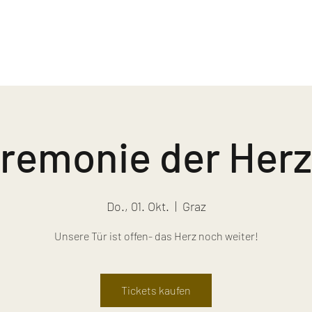
remonie der Her
Do., 01. Okt.
  |  
Graz
Unsere Tür ist offen- das Herz noch weiter!
Tickets kaufen