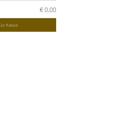
€ 0,00
Zur Kasse