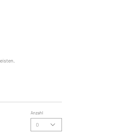
eisten.
Anzahl
0