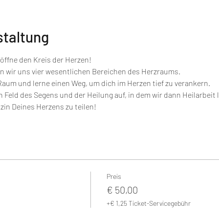
staltung
ffne den Kreis der Herzen!
 wir uns vier wesentlichen Bereichen des Herzraums.
 Raum und lerne einen Weg, um dich im Herzen tief zu verankern.
 Feld des Segens und der Heilung auf, in dem wir dann Heilarbeit l
zin Deines Herzens zu teilen!
Preis
€ 50,00
+€ 1,25 Ticket-Servicegebühr