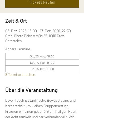
Tickets kaufen
Zeit & Ort
08. Dez. 2026, 18:00 – 17. Dez. 2026, 22:30
Graz, Obere Bahnstraße 55, 8010 Graz,
Österreich
Andere Termine
Do., 20. Aug., 18:00
Do., 17. Sep., 18:00
Do., 15. Okt., 18:00
8 Termine ansehen
Über die Veranstaltung
Lover Touch ist tantrische Bewusstseins und 
Körperarbeit. Im kleinen Gruppensetting 
kreieren wir einen geschützten, heiligen Raum 
der Achtsamkeit und der Verbundenheit. Wir 