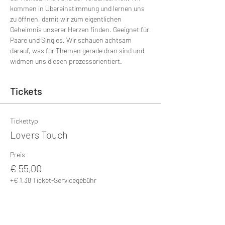
kommen in Übereinstimmung und lernen uns 
zu öffnen, damit wir zum eigentlichen 
Geheimnis unserer Herzen finden. Geeignet für 
Paare und Singles. Wir schauen achtsam 
darauf, was für Themen gerade dran sind und 
widmen uns diesen prozessorientiert. 
Tickets
Tickettyp
Lovers Touch
Preis
€ 55,00
+€ 1,38 Ticket-Servicegebühr
Anzahl