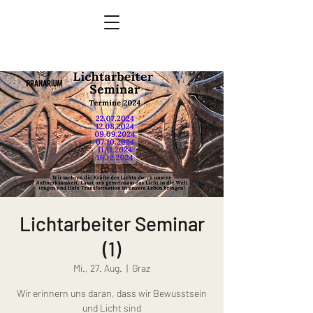
Lichtarbeiter Seminar
(1)
Mi., 27. Aug.
  |  
Graz
Wir erinnern uns daran, dass wir Bewusstsein
und Licht sind